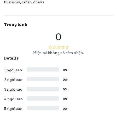
Buy now, get in 2 days
Trung bình
0
Hiện tại không có cảm nhận.
Details
1 ngôi sao
0%
2 ngôi sao
0%
3 ngôi sao
0%
4 ngôi sao
0%
5 ngôi sao
0%