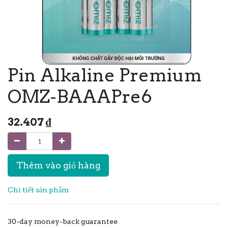
Pin Alkaline Premium
OMZ-BAAAPre6
32.407
₫
Thêm vào giỏ hàng
Chi tiết sản phẩm
30-day money-back guarantee