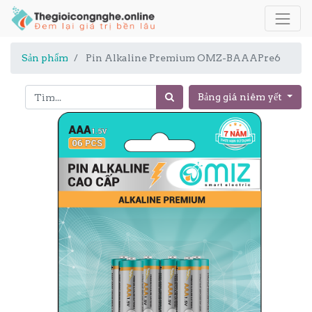
Sản phẩm
Pin Alkaline Premium OMZ-BAAAPre6
Bảng giá niêm yết