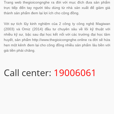
Trang web thegioicongnghe ra đời với mục đích đưa sản phẩm
trực tiếp đến tay người tiêu dùng từ nhà sản xuất để giảm giá
thành sản phẩm đem lại lợi ích cho cộng đồng.
Với sự tích lũy kinh nghiệm của 2 công ty công nghệ Magiwan
(2003) và Omiz (2014) đầu tư chuyên sâu về lõi kỹ thuật với
nhiều kỹ sư, bậc sau đại học kết nối với các trường đại học tâm
huyết, sản phẩm http://www.thegioicongnghe.online ra đời sẽ hứa
hẹn một kênh đem lại cho công đồng nhiều sản phẩm lâu bền với
giá tiền phải chăng.
Call center:
19006061