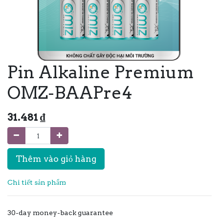
Pin Alkaline Premium
OMZ-BAAPre4
31.481
₫
Thêm vào giỏ hàng
Chi tiết sản phẩm
30-day money-back guarantee