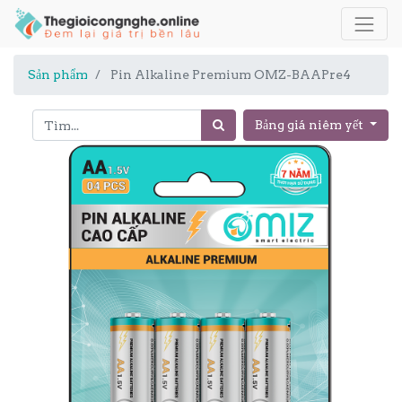
Sản phẩm
Pin Alkaline Premium OMZ-BAAPre4
Bảng giá niêm yết