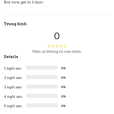
Buy now, get in 2 days
Trung bình
0
Hiện tại không có cảm nhận.
Details
1 ngôi sao
0%
2 ngôi sao
0%
3 ngôi sao
0%
4 ngôi sao
0%
5 ngôi sao
0%