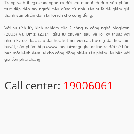
Trang web thegioicongnghe ra đời với mục đích đưa sản phẩm
trực tiếp đến tay người tiêu dùng từ nhà sản xuất để giảm giá
thành sản phẩm đem lại lợi ích cho cộng đồng.
Với sự tích lũy kinh nghiệm của 2 công ty công nghệ Magiwan
(2003) và Omiz (2014) đầu tư chuyên sâu về lõi kỹ thuật với
nhiều kỹ sư, bậc sau đại học kết nối với các trường đại học tâm
huyết, sản phẩm http://www.thegioicongnghe.online ra đời sẽ hứa
hẹn một kênh đem lại cho công đồng nhiều sản phẩm lâu bền với
giá tiền phải chăng.
Call center:
19006061